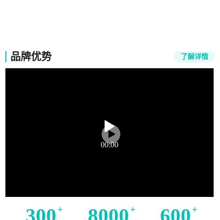
竞能培训
品牌优势
了解详情
00:00
300
+
8000
+
600
+