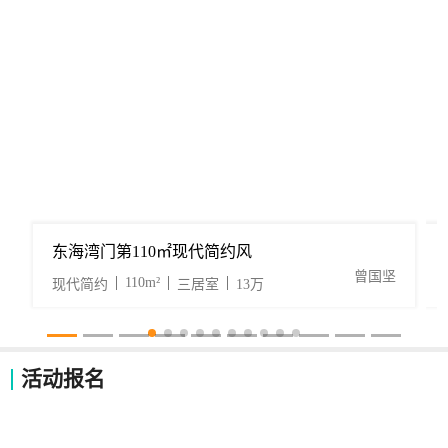
东海湾门第110㎡现代简约风
曾国坚
110m²
现代简约
三居室
13万
活动报名