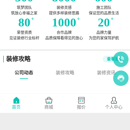
筑梦团队
装修灵感
施工团队
筑放心幸福之家
提供多样装修思路
保证您的品质生活
80
+
1000
+
20
+
荣誉资质
合作品牌
品牌力量
见证装修行业标杆
品质保障看得见的放心
为您的家保驾护航
装修攻略
查看更多
公司动态
装修攻略
装修资讯
首页
商城
报价
个人中心