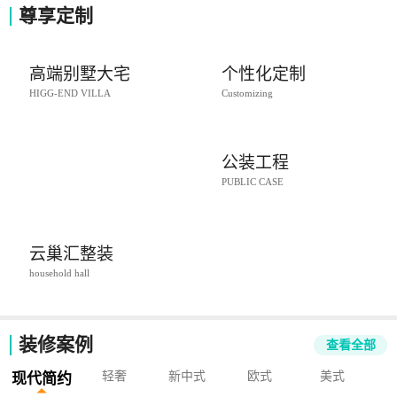
尊享定制
高端别墅大宅
个性化定制
HIGG-END VILLA
Customizing
公装工程
PUBLIC CASE
云巢汇整装
household hall
装修案例
查看全部
轻奢
新中式
欧式
美式
现代简约