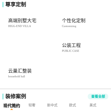
尊享定制
高端别墅大宅
个性化定制
HIGG-END VILLA
Customizing
公装工程
PUBLIC CASE
云巢汇整装
household hall
装修案例
查看全部
轻奢
新中式
欧式
美式
现代简约