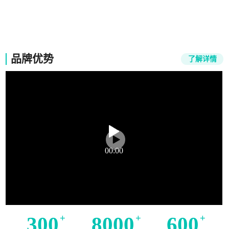
竞能培训
品牌优势
了解详情
00:00
300
+
8000
+
600
+