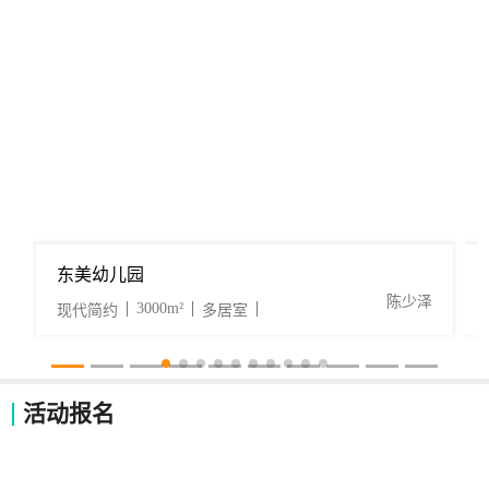
东美幼儿园
陈少泽
3000m²
现代简约
多居室
活动报名