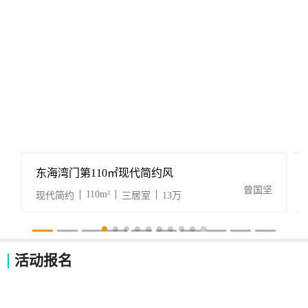
东海湾门第110㎡现代简约风
曾国坚
110m²
现代简约
三居室
13万
活动报名