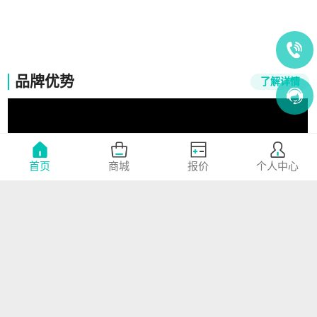
竞能培训
品牌优势
了解详情
首页
商城
报价
个人中心
00:00
300
+
8000
+
600
+