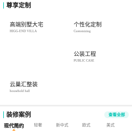
尊享定制
高端别墅大宅
个性化定制
HIGG-END VILLA
Customizing
公装工程
PUBLIC CASE
云巢汇整装
household hall
装修案例
查看全部
轻奢
新中式
欧式
美式
现代简约